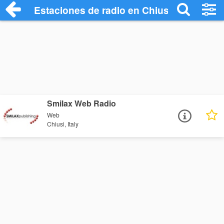
Estaciones de radio en Chiusi - Escuchar
Smilax Web Radio
Web
Chiusi, Italy