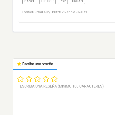
DANCE
HIP HOP
POP
URBAN
LONDON
·
ENGLAND
,
UNITED KINGDOM
·
INGLÉS
Escriba una reseña