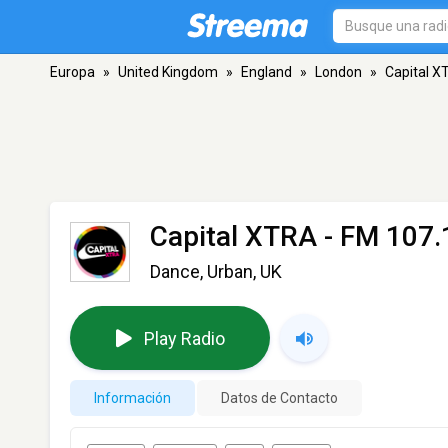
Europa
»
United Kingdom
»
England
»
London
»
Capital X
Capital XTRA
- FM 107.
Dance, Urban, UK
Play Radio
Información
Datos de Contacto