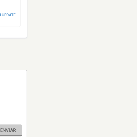
N UPDATE
ENVIAR