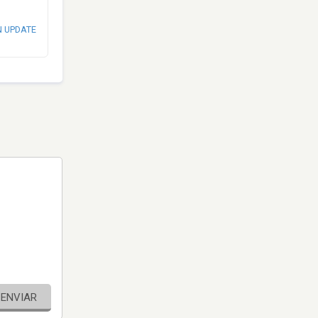
N UPDATE
ENVIAR