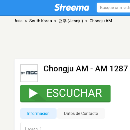
Asia
»
South Korea
»
전주 (Jeonju)
»
Chongju AM
Chongju AM
- AM 1287 
ESCUCHAR
Información
Datos de Contacto
ASIAN