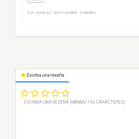
전주 (JEONJU)
·
SOUTH KOREA
·
COREANO
Escriba una reseña