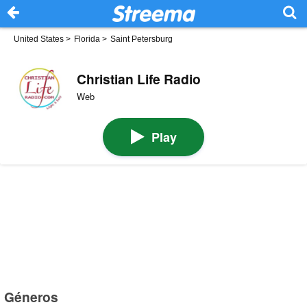
United States
>
Florida
>
Saint Petersburg
Christian Life Radio
Web
Play
Géneros