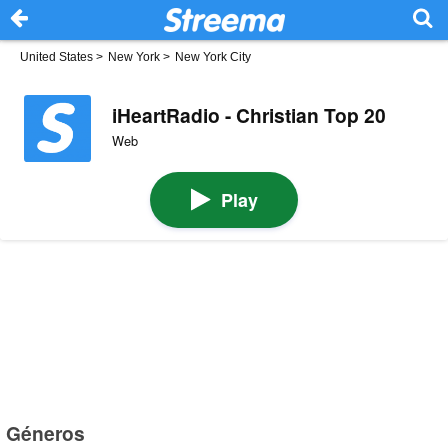
United States
>
New York
>
New York City
iHeartRadio - Christian Top 20
Web
Play
Géneros