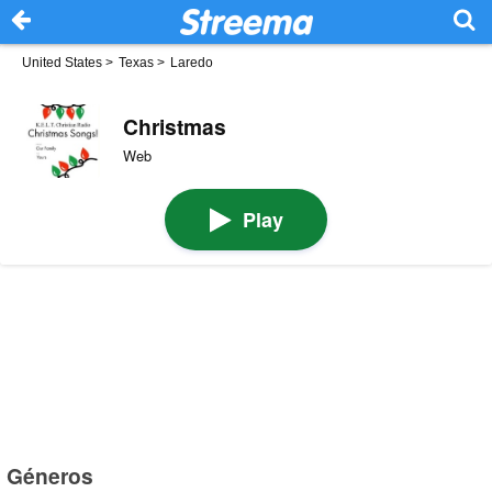
United States
>
Texas
>
Laredo
Christmas
Web
Play
Géneros