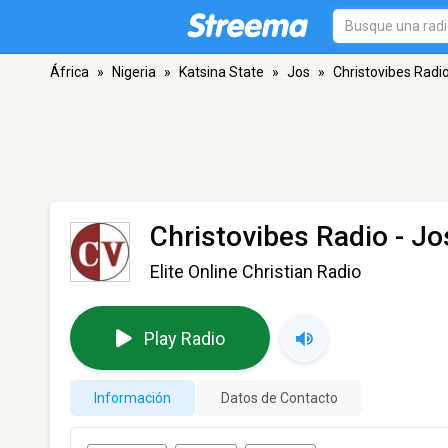
África
»
Nigeria
»
Katsina State
»
Jos
»
Christovibes Radi
Christovibes Radio
- Jo
Elite Online Christian Radio
Play Radio
Información
Datos de Contacto