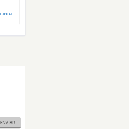
N UPDATE
ENVIAR