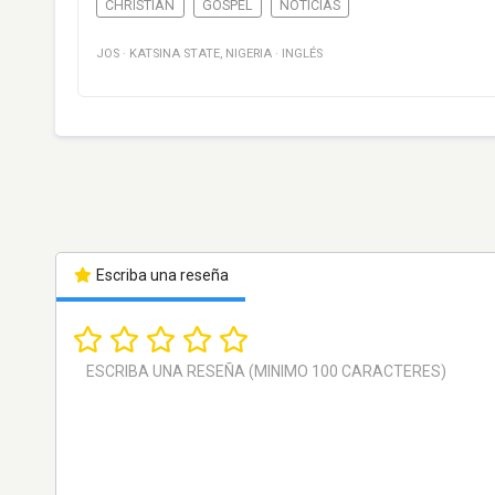
CHRISTIAN
GOSPEL
NOTICIAS
JOS
·
KATSINA STATE
,
NIGERIA
·
INGLÉS
Escriba una reseña