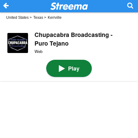
United States
>
Texas
>
Kerrville
Chupacabra Broadcasting -
Puro Tejano
Web
Play