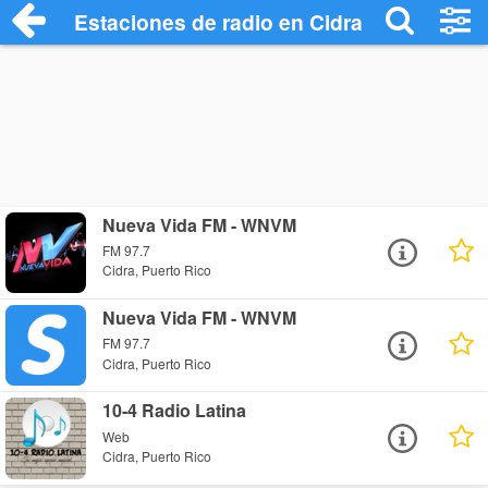
Estaciones de radio en Cidra - Escuchar 
Nueva Vida FM - WNVM
FM 97.7
Cidra, Puerto Rico
Nueva Vida FM - WNVM
FM 97.7
Cidra, Puerto Rico
10-4 Radio Latina
Web
Cidra, Puerto Rico