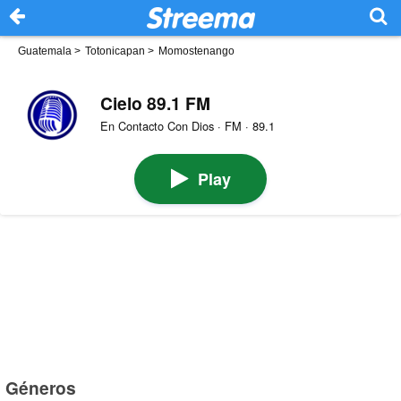
Guatemala
>
Totonicapan
>
​​Momostenango
Cielo 89.1 FM
En Contacto Con Dios · FM · 89.1
Play
Géneros