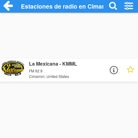
Estaciones de radio en Cimarron - Escuc
La Mexicana - KMML
FM 92.9
Cimarron, United States