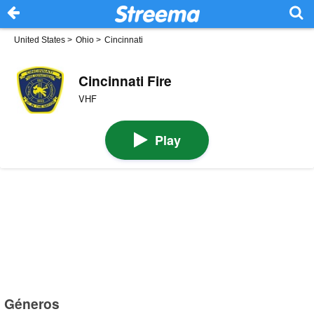
United States
>
Ohio
>
Cincinnati
Cincinnati Fire
VHF
Play
Géneros