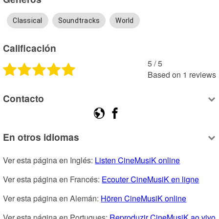
Classical
Soundtracks
World
Calificación
5
 /
5
Based on
1
reviews
Contacto
En otros idiomas
Ver esta página en Inglés: 
Listen CineMusiK online
Ver esta página en Francés: 
Ecouter CineMusiK en ligne
Ver esta página en Alemán: 
Hören CineMusiK online
Ver esta página en Portugues: 
Reproduzir CineMusiK ao vivo