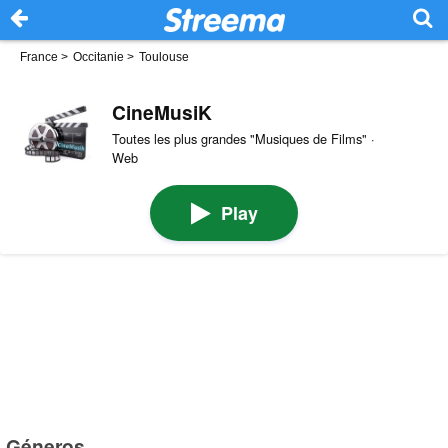
France
>
Occitanie
>
Toulouse
CineMusiK
Toutes les plus grandes "Musiques de Films" ·
Web
Play
Géneros