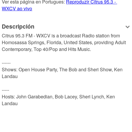
Ver esta página en Portugues: 
Reproduzir Citrus 95.3 - 
WXCV ao vivo
Descripción
Citrus 95.3 FM - WXCV is a broadcast Radio station from 
Homosassa Springs, Florida, United States, providing Adult 
Contemporary, Top 40/Pop and Hits Music.

------

Shows: Open House Party, The Bob and Sheri Show, Ken 
Landau

-----

Hosts: John Garabedian, Bob Lacey, Sheri Lynch, Ken 
Landau