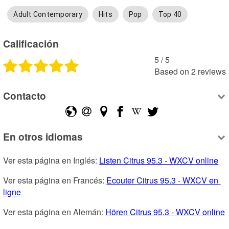
Adult Contemporary
Hits
Pop
Top 40
Calificación
5
 /
5
Based on
2
reviews
Contacto
En otros idiomas
Ver esta página en Inglés: 
Listen Citrus 95.3 - WXCV online
Ver esta página en Francés: 
Ecouter Citrus 95.3 - WXCV en 
ligne
Ver esta página en Alemán: 
Hören Citrus 95.3 - WXCV online