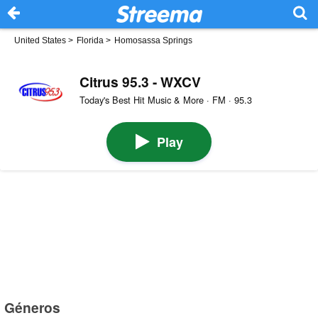
United States
>
Florida
>
Homosassa Springs
Citrus 95.3 - WXCV
Today's Best Hit Music & More · FM · 95.3
Play
Géneros