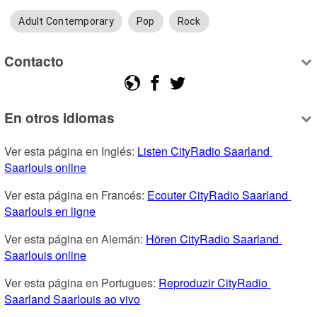
Adult Contemporary
Pop
Rock
Contacto
En otros idiomas
Ver esta página en Inglés: 
Listen CityRadio Saarland 
Saarlouis online
Ver esta página en Francés: 
Ecouter CityRadio Saarland 
Saarlouis en ligne
Ver esta página en Alemán: 
Hören CityRadio Saarland 
Saarlouis online
Ver esta página en Portugues: 
Reproduzir CityRadio 
Saarland Saarlouis ao vivo