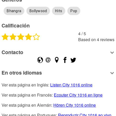
Bhangra
Bollywood
Hits
Pop
Calificación
4
 /
5
Based on
4
reviews
Contacto
En otros idiomas
Ver esta página en Inglés: 
Listen City 1016 online
Ver esta página en Francés: 
Ecouter City 1016 en ligne
Ver esta página en Alemán: 
Hören City 1016 online
Ver esta página en Portugues: 
Reproduzir City 1016 ao vivo