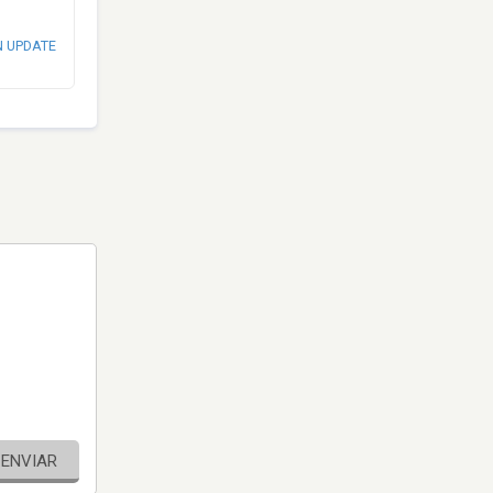
N UPDATE
ENVIAR