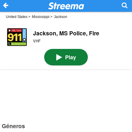
United States
>
Mississippi
>
Jackson
Jackson, MS Police, Fire
VHF
Play
Géneros