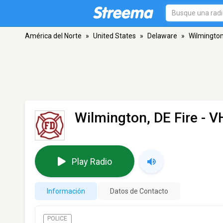
América del Norte
»
United States
»
Delaware
»
Wilmingto
Wilmington, DE Fire
- V
Play Radio
Información
Datos de Contacto
POLICE