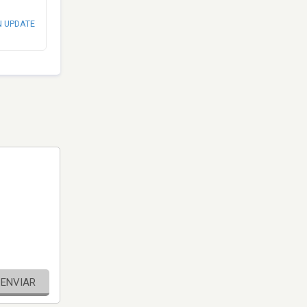
N UPDATE
ENVIAR