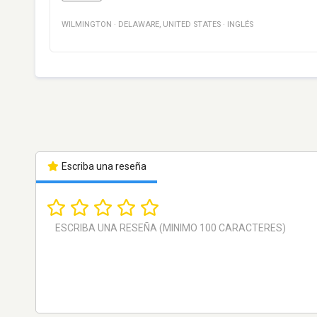
WILMINGTON
·
DELAWARE
,
UNITED STATES
·
INGLÉS
Escriba una reseña