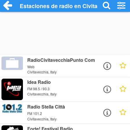
Estaciones de radio en Civitavecchia - E
RadioCivitavecchiaPunto Com
Web
Civitavecchia, Italy
Idea Radio
FM 98.5 / 93.3
Civitavecchia, Italy
Radio Stella Città
FM 101.2
Civitavecchia, Italy
Forte! Festival Radio