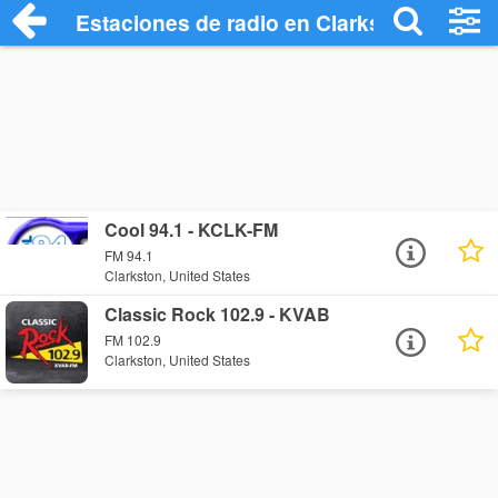
Estaciones de radio en Clarkston - Escuc
Cool 94.1 - KCLK-FM
FM 94.1
Clarkston, United States
Classic Rock 102.9 - KVAB
FM 102.9
Clarkston, United States