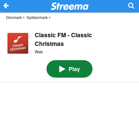
Denmark
>
Syddanmark
>
Classic FM - Classic
Christmas
Web
Play