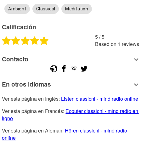
Ambient
Classical
Meditation
Calificación
5
 /
5
Based on
1
reviews
Contacto
En otros idiomas
Ver esta página en Inglés: 
Listen classicnl - mind radio online
Ver esta página en Francés: 
Ecouter classicnl - mind radio en 
ligne
Ver esta página en Alemán: 
Hören classicnl - mind radio 
online