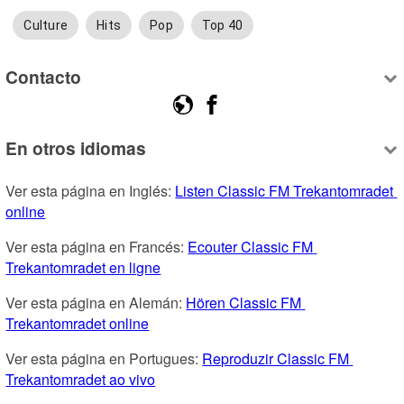
Culture
Hits
Pop
Top 40
Contacto
En otros idiomas
Ver esta página en Inglés: 
Listen Classic FM Trekantomradet 
online
Ver esta página en Francés: 
Ecouter Classic FM 
Trekantomradet en ligne
Ver esta página en Alemán: 
Hören Classic FM 
Trekantomradet online
Ver esta página en Portugues: 
Reproduzir Classic FM 
Trekantomradet ao vivo