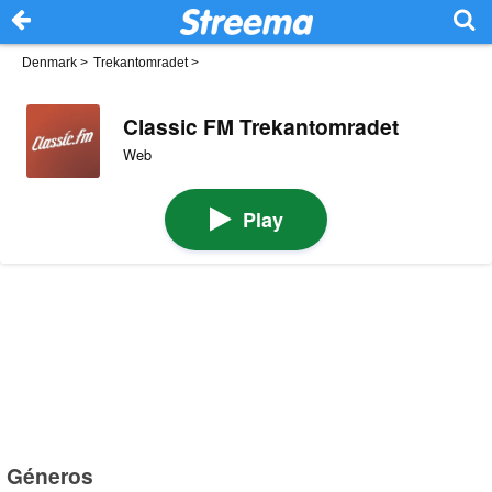
Denmark
>
Trekantomradet
>
Classic FM Trekantomradet
Web
Play
Géneros