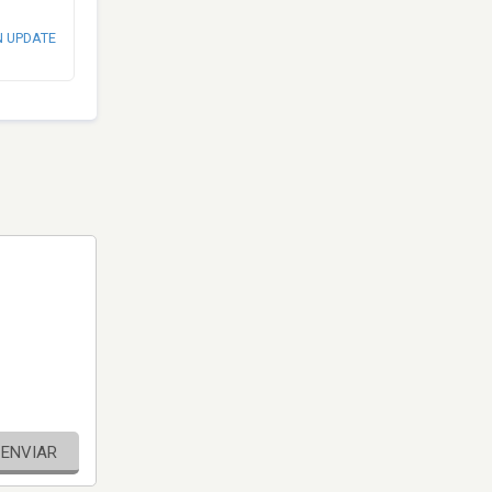
N UPDATE
ENVIAR