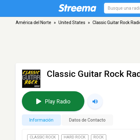
América del Norte
»
United States
»
Classic Guitar Rock Radi
Classic Guitar Rock Ra
Play Radio
Información
Datos de Contacto
CLASSIC ROCK
HARD ROCK
ROCK