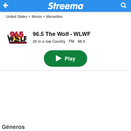
United States
>
Illinois
>
Marseilles
96.5 The Wolf - WLWF
20 in a row Country · FM · 96.5
Play
Géneros