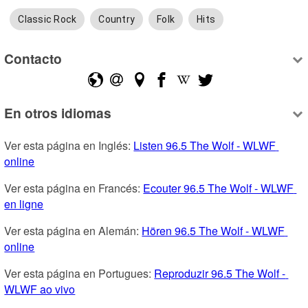
Classic Rock
Country
Folk
Hits
Contacto
En otros idiomas
Ver esta página en Inglés: 
Listen 96.5 The Wolf - WLWF 
online
Ver esta página en Francés: 
Ecouter 96.5 The Wolf - WLWF 
en ligne
Ver esta página en Alemán: 
Hören 96.5 The Wolf - WLWF 
online
Ver esta página en Portugues: 
Reproduzir 96.5 The Wolf - 
WLWF ao vivo