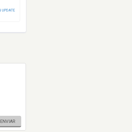
N UPDATE
ENVIAR