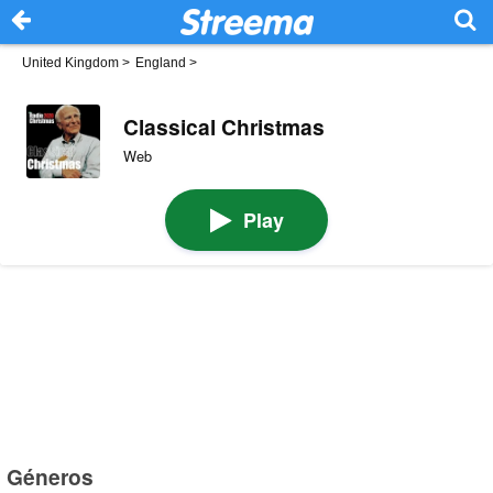
United Kingdom
>
England
>
Classical Christmas
Web
Play
Géneros