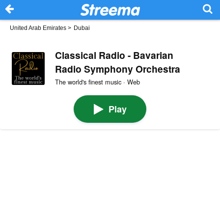
United Arab Emirates
>
Dubai
Classical Radio - Bavarian
Radio Symphony Orchestra
The world's finest music · Web
Play