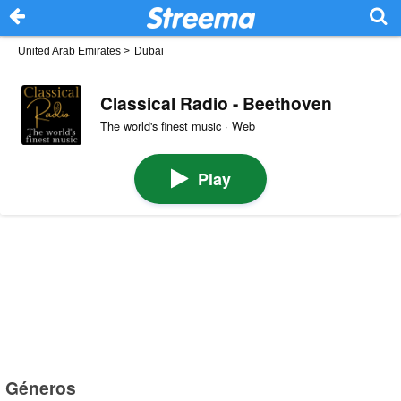
United Arab Emirates
>
Dubai
Classical Radio - Beethoven
The world's finest music · Web
Play
Géneros