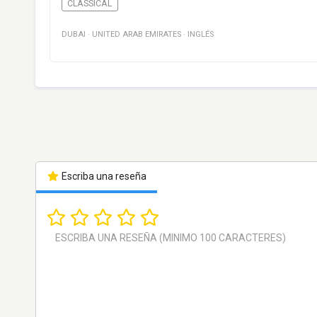
CLASSICAL
DUBAI
·
UNITED ARAB EMIRATES
·
INGLÉS
Escriba una reseña