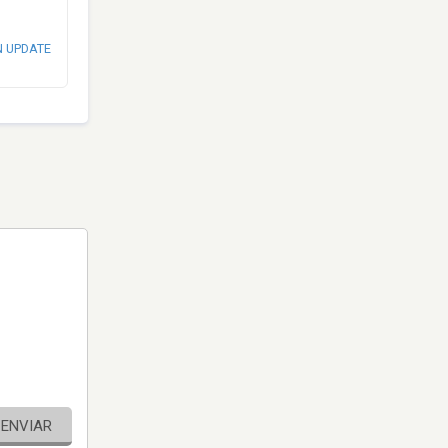
N UPDATE
ENVIAR