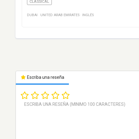
CLASSICAL
DUBAI
·
UNITED ARAB EMIRATES
·
INGLÉS
Escriba una reseña