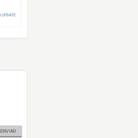
N UPDATE
ENVIAR