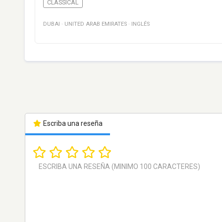
CLASSICAL
DUBAI
·
UNITED ARAB EMIRATES
·
INGLÉS
Escriba una reseña