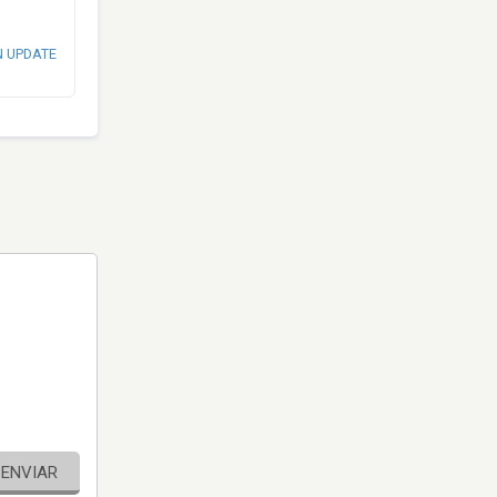
N UPDATE
ENVIAR