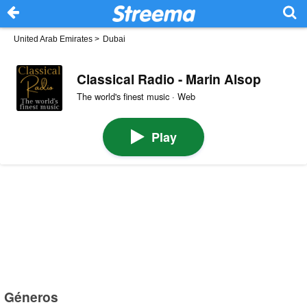
United Arab Emirates
>
Dubai
Classical Radio - Marin Alsop
The world's finest music · Web
Play
Géneros