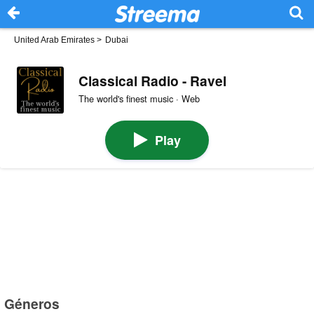
United Arab Emirates
>
Dubai
Classical Radio - Ravel
The world's finest music · Web
Play
Géneros