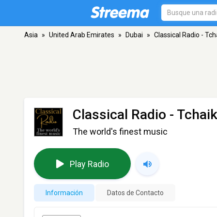
Asia
»
United Arab Emirates
»
Dubai
»
Classical Radio - Tc
Classical Radio - Tchai
The world's finest music
Play Radio
Información
Datos de Contacto