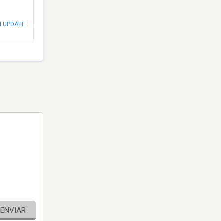
N UPDATE
ENVIAR