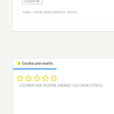
CLASSICAL
DUBAI
·
UNITED ARAB EMIRATES
·
INGLÉS
Escriba una reseña