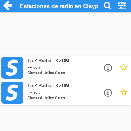
Estaciones de radio en Claypool - Escuc
La Z Radio - KZOM
FM 96.5
Claypool, United States
La Z Radio - KZOM
FM 96.5
Claypool, United States