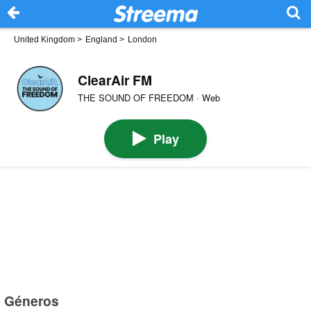
United Kingdom
>
England
>
London
ClearAir FM
THE SOUND OF FREEDOM · Web
Play
Géneros