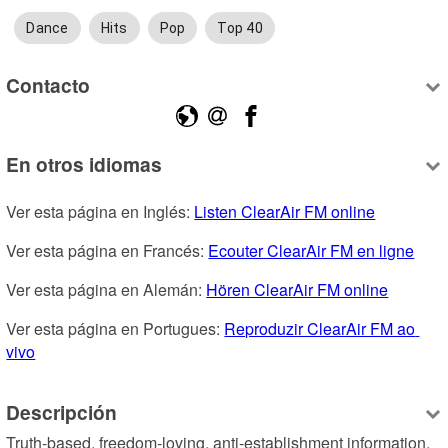
Dance
Hits
Pop
Top 40
Contacto
En otros idiomas
Ver esta página en Inglés: 
Listen ClearAir FM online
Ver esta página en Francés: 
Ecouter ClearAir FM en ligne
Ver esta página en Alemán: 
Hören ClearAir FM online
Ver esta página en Portugues: 
Reproduzir ClearAir FM ao 
vivo
Descripción
Truth-based, freedom-loving, anti-establishment information, 