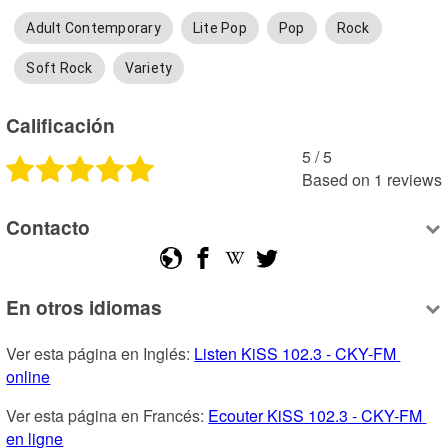
Adult Contemporary
Lite Pop
Pop
Rock
Soft Rock
Variety
Calificación
5
 /
5
Based on
1
reviews
Contacto
En otros idiomas
Ver esta página en Inglés: 
Listen KiSS 102.3 - CKY-FM 
online
Ver esta página en Francés: 
Ecouter KiSS 102.3 - CKY-FM 
en ligne