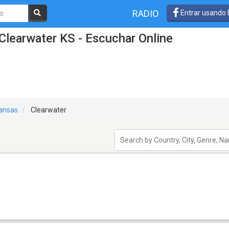
RADIO
Entrar usando
Clearwater KS - Escuchar Online
ansas
Clearwater