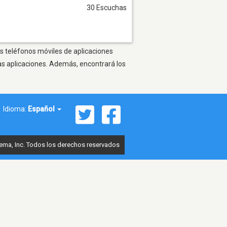
30 Escuchas
os teléfonos móviles de aplicaciones
as aplicaciones. Además, encontrará los
Idioma:
Español
ema, Inc. Todos los derechos reservados