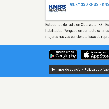
98.7/1330 KNSS - KN
Estaciones de radio en Clearwater KS - Es
habilitadas. Póngase en contacto con nos
mejores nuevas canciones, listas de repr
Términos de servicio
/
Política de priva