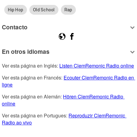
Hip Hop
Old School
Rap
Contacto
En otros idiomas
Ver esta página en Inglés: 
Listen ClemRemonic Radio online
Ver esta página en Francés: 
Ecouter ClemRemonic Radio en 
ligne
Ver esta página en Alemán: 
Hören ClemRemonic Radio 
online
Ver esta página en Portugues: 
Reproduzir ClemRemonic 
Radio ao vivo