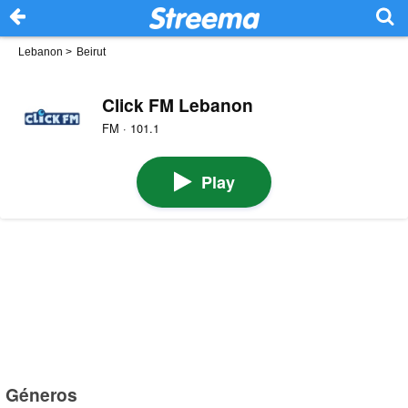
Lebanon
>
Beirut
Click FM Lebanon
FM · 101.1
Play
Géneros