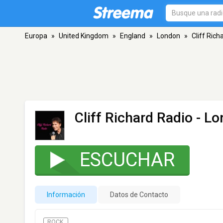
Europa
»
United Kingdom
»
England
»
London
»
Cliff Rich
Cliff Richard Radio
- Lo
ESCUCHAR
Información
Datos de Contacto
ROCK