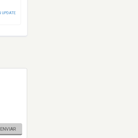
N UPDATE
ENVIAR