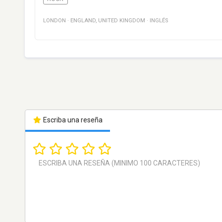
LONDON
·
ENGLAND
,
UNITED KINGDOM
·
INGLÉS
Escriba una reseña