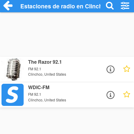
Estaciones de radio en Clinchco - Escuc
The Razor 92.1
FM 92.1
Clinchco, United States
WDIC-FM
FM 92.1
Clinchco, United States