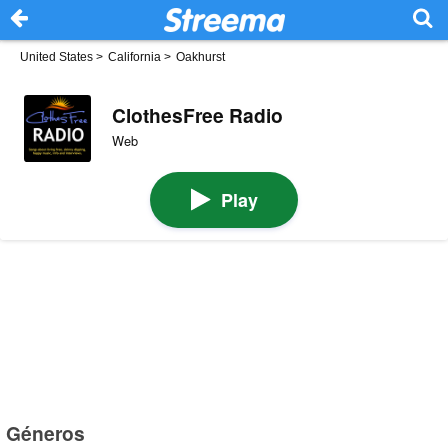
United States
>
California
>
Oakhurst
ClothesFree Radio
Web
Play
Géneros