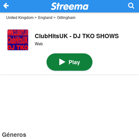
United Kingdom
>
England
>
Gillingham
ClubHitsUK - DJ TKO SHOWS
Web
Play
Géneros