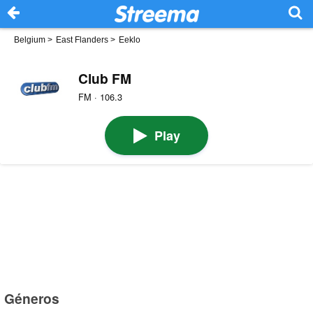
Belgium
>
East Flanders
>
Eeklo
Club FM
FM · 106.3
Play
Géneros