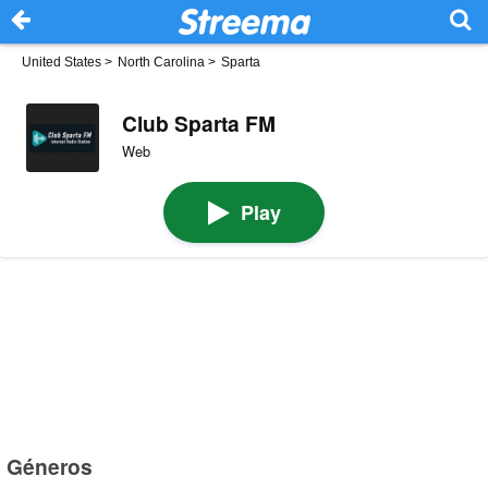
United States
>
North Carolina
>
Sparta
Club Sparta FM
Web
Play
Géneros