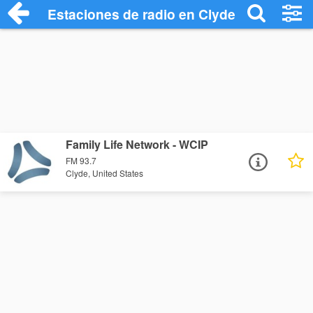
Estaciones de radio en Clyde - Escuchar
Family Life Network - WCIP
FM 93.7
Clyde, United States