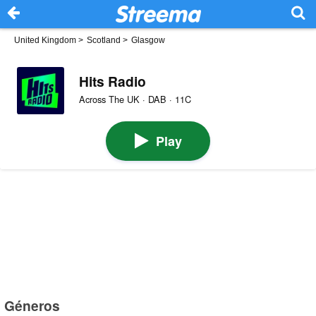
United Kingdom
>
Scotland
>
Glasgow
Hits Radio
Across The UK · DAB · 11C
Play
Géneros