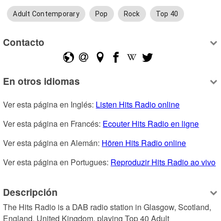
Adult Contemporary
Pop
Rock
Top 40
Contacto
En otros idiomas
Ver esta página en Inglés: 
Listen Hits Radio online
Ver esta página en Francés: 
Ecouter Hits Radio en ligne
Ver esta página en Alemán: 
Hören Hits Radio online
Ver esta página en Portugues: 
Reproduzir Hits Radio ao vivo
Descripción
The Hits Radio is a DAB radio station in Glasgow, Scotland, 
England, United Kingdom, playing Top 40 Adult 